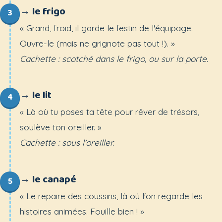
→ le frigo
3
« Grand, froid, il garde le festin de l'équipage.
Ouvre-le (mais ne grignote pas tout !). »
Cachette : scotché dans le frigo, ou sur la porte.
→ le lit
4
« Là où tu poses ta tête pour rêver de trésors,
soulève ton oreiller. »
Cachette : sous l'oreiller.
→ le canapé
5
« Le repaire des coussins, là où l'on regarde les
histoires animées. Fouille bien ! »