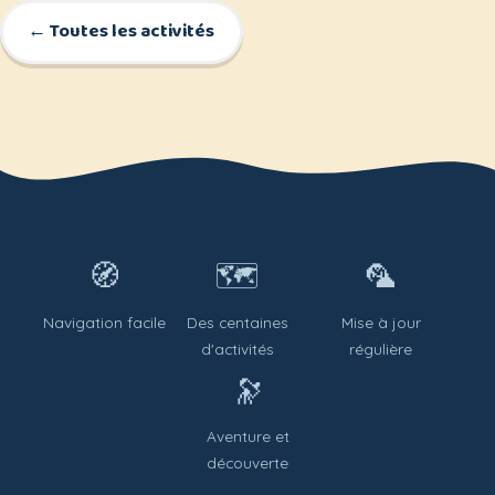
← Toutes les activités
🧭
🗺️
🦜
Navigation facile
Des centaines
Mise à jour
d'activités
régulière
🔭
Aventure et
découverte