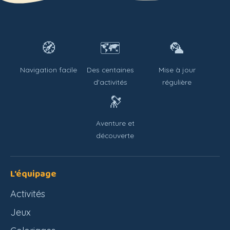
🧭
🗺️
🦜
Navigation facile
Des centaines
Mise à jour
d'activités
régulière
🔭
Aventure et
découverte
L'équipage
Activités
Jeux